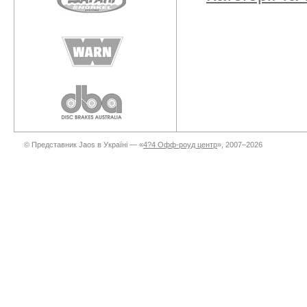
© Представник Jaos в Україні — «
4?4 Офф-роуд центр
», 2007–2026