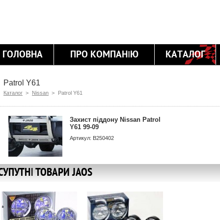
ГОЛОВНА
ПРО КОМПАНІЮ
КАТАЛОГ
Patrol Y61
Каталог
>
Nissan
>
Patrol Y61
Захист піддону Nissan Patrol
Y61 99-09
Артикул: B250402
СУПУТНІ ТОВАРИ JAOS