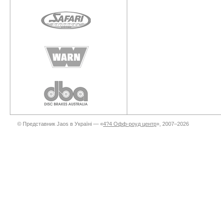
© Представник Jaos в Україні — «
4?4 Офф-роуд центр
», 2007–2026