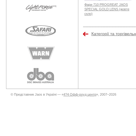
Фари 710 PROGREAT JAOS
SPECIAL GOLD LENS (жовте
скло)
Категорії та торгівель
© Представник Jaos в Україні — «
4?4 Офф-роуд центр
», 2007–2026