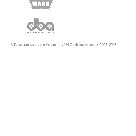
© Представник Jaos в Україні — «
4?4 Офф-роуд центр
», 2007–2026