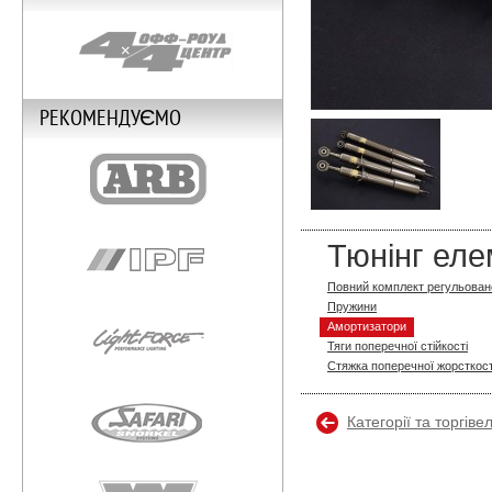
РЕКОМЕНДУЄМО
Тюнінг еле
Повний комплект регульовано
Пружини
Амортизатори
Тяги поперечної стійкості
Стяжка поперечної жорсткост
Категорії та торгіве