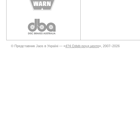
© Представник Jaos в Україні — «
4?4 Офф-роуд центр
», 2007–2026