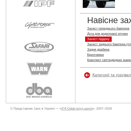
Навісне за
Захист переднього бампера
Дуга для додаткової оптики
Захист піддону
Захист заднього бампера (п
Задня драбина
Бризговики
Комплект світлодіодних марке
Категорії та торгіве
© Представник Jaos в Україні — «
4?4 Офф-роуд центр
», 2007–2026